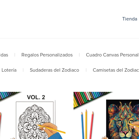
Tienda
idas
|
Regalos Personalizados
|
Cuadro Canvas Personal
 Lotería
|
Sudaderas del Zodiaco
|
Camisetas del Zodia