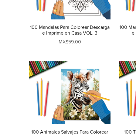
100 Mandalas Para Colorear Descarga
100 Man
e Imprime en Casa VOL. 3
e
MX$59.00
100 Animales Salvajes Para Colorear
100 T