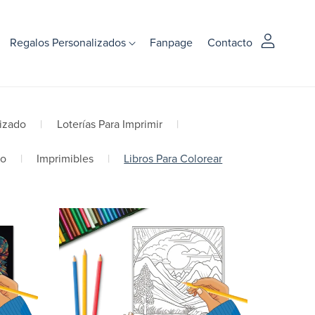
Regalos Personalizados
Fanpage
Contacto
izado
|
Loterías Para Imprimir
|
co
|
Imprimibles
|
Libros Para Colorear