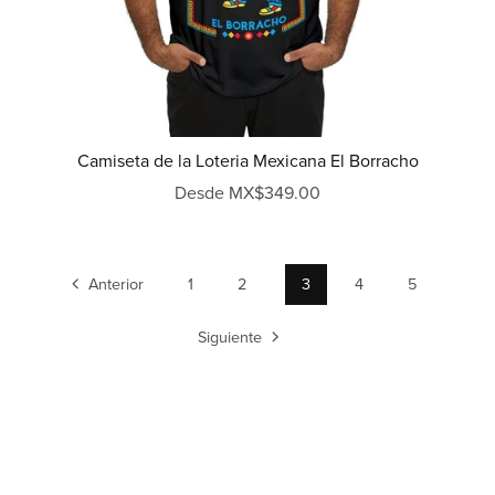
Camiseta de la Loteria Mexicana El Borracho
Desde MX$349.00
Anterior
1
2
3
4
5
Siguiente