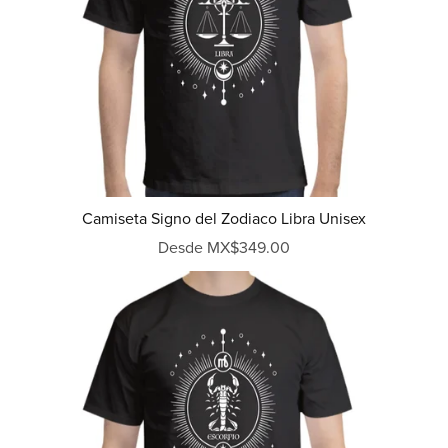
Camiseta Signo del Zodiaco Libra Unisex
Desde MX$349.00