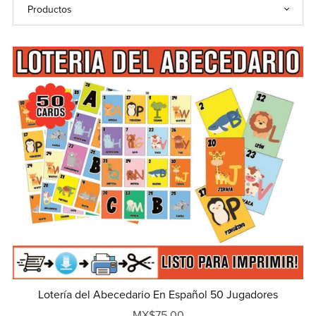
Lotería del Abecedario En Español 50 Jugadores
MX$75.00