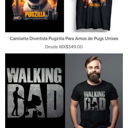
Camiseta Divertida Pugzilla Para Amos de Pugs Unisex
Desde MX$349.00