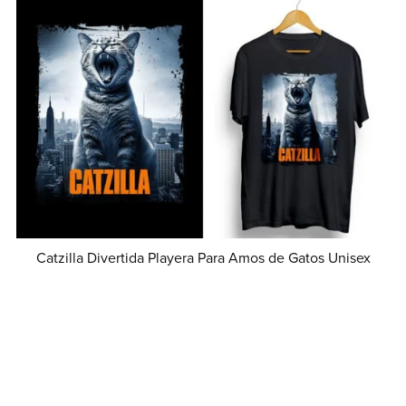
Catzilla Divertida Playera Para Amos de Gatos Unisex
Desde MX$349.00