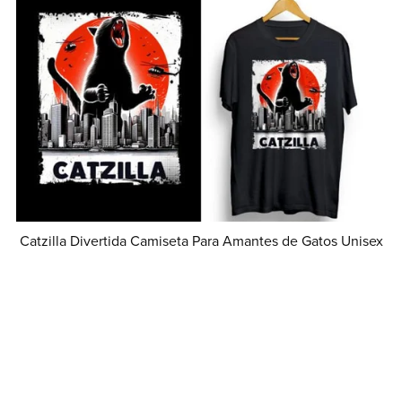
Catzilla Divertida Camiseta Para Amantes de Gatos Unisex
Desde MX$349.00