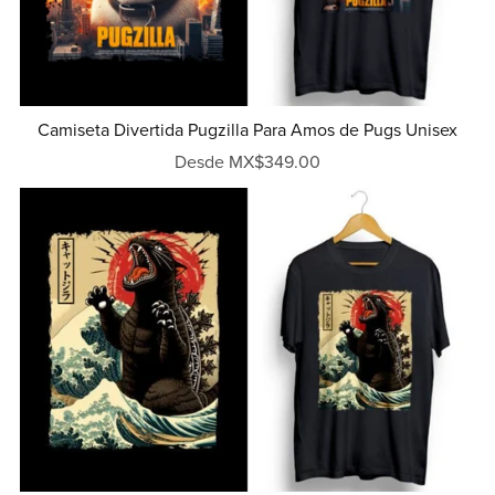
Camiseta Divertida Pugzilla Para Amos de Pugs Unisex
Desde MX$349.00