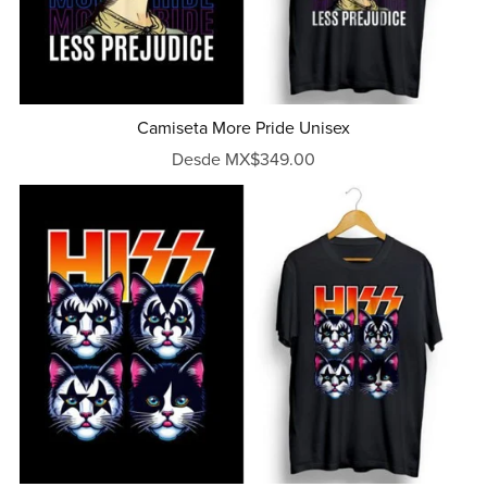
Camiseta More Pride Unisex
Desde MX$349.00