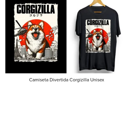
Camiseta Divertida Corgizilla Unisex
Desde MX$349.00