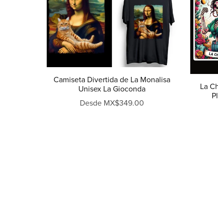
Camiseta Divertida de La Monalisa
La C
Unisex La Gioconda
P
Desde MX$349.00