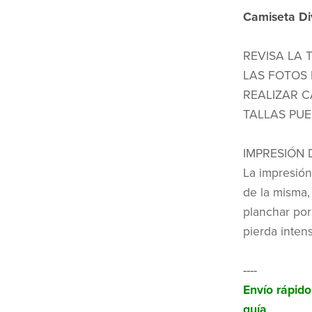
Camiseta Di
REVISA LA 
LAS FOTOS 
REALIZAR C
TALLAS PUE
IMPRESIÓN 
La impresión
de la misma,
planchar por
pierda inten
----
Envío rápid
guía