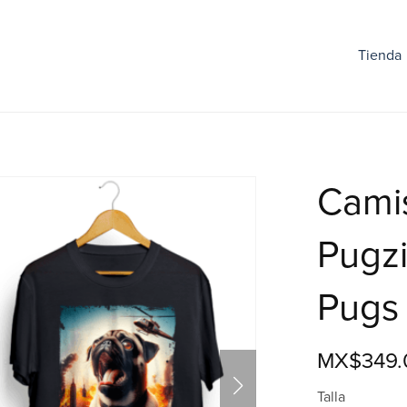
Tienda
Camis
Pugzi
Pugs
MX$349.
Talla