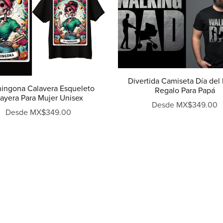
Divertida Camiseta Día del
hingona Calavera Esqueleto
Regalo Para Papá
layera Para Mujer Unisex
Desde MX$349.00
Desde MX$349.00