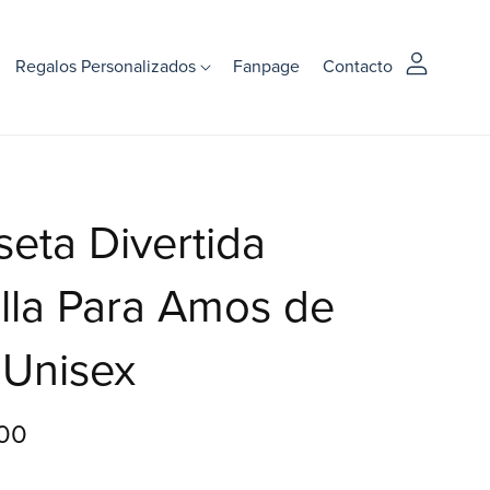
Regalos Personalizados
Fanpage
Contacto
eta Divertida
lla Para Amos de
 Unisex
00