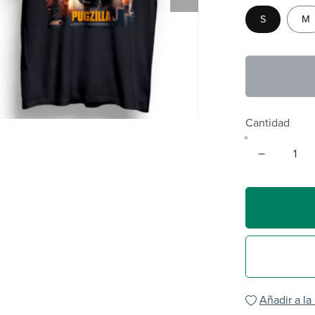
S
M
Cantidad
Añadir a la