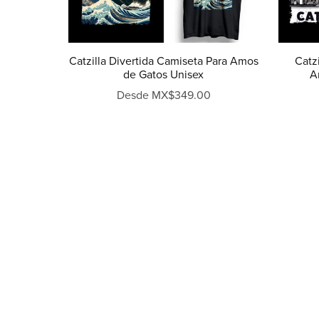
Catzilla Divertida Camiseta Para Amos
Catz
de Gatos Unisex
A
Desde MX$349.00