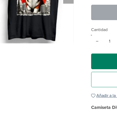
Cantidad
Añadir a la
Camiseta Div