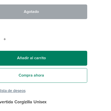
Agotado
Añadir al carrito
Compra ahora
 lista de deseos
ertida Corgizilla Unisex