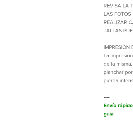
REVISA LA 
LAS FOTOS 
REALIZAR C
TALLAS PUE
IMPRESIÓN 
La impresión
de la misma,
planchar por
pierda inten
----
Envío rápid
guía