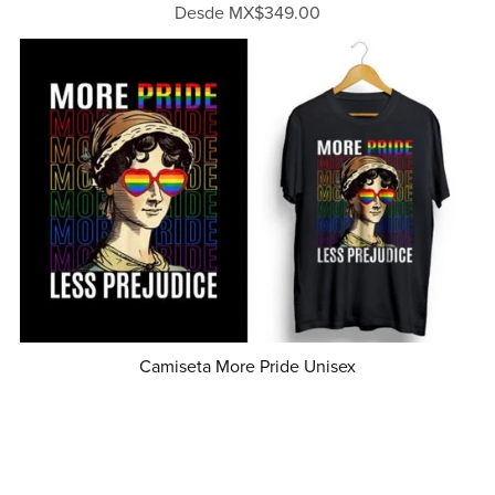
Desde MX$349.00
Camiseta More Pride Unisex
Desde MX$349.00