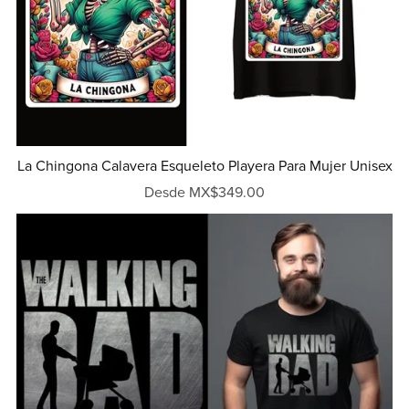
La Chingona Calavera Esqueleto Playera Para Mujer Unisex
Desde MX$349.00