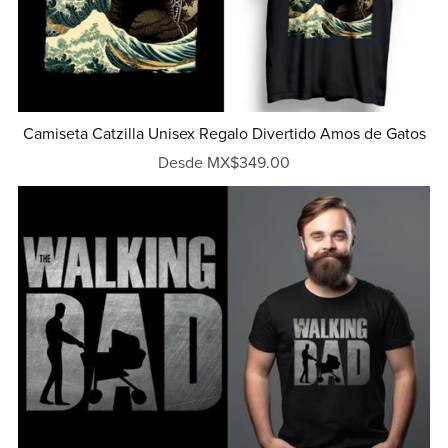
Camiseta Catzilla Unisex Regalo Divertido Amos de Gatos
Desde MX$349.00