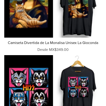
Camiseta Divertida de La Monalisa Unisex La Gioconda
Desde MX$349.00