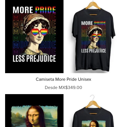
Camiseta More Pride Unisex
Desde MX$349.00